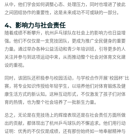
从中，他们学会如何调整心态、处理压力，同时也增进了彼此
之间团结协作的重要性，这是未来成功不可或缺的一部分。
4、影响力与社会责任
随着成绩不断攀升，杭州乒乓球队在社会上的影响力也日益增
强。他们不仅仅是一支竞技团队，更成为推广全民健身的重要
力量。通过举办各种公益活动和青少年培训班，引导更多的人
关注并参与到这项运动中来，从而推动整个社会对体育文化建
设的重视。
同时，该团队还积极参与校园活动，与学校合作开展“校园杯”比
赛，将专业知识传授给年轻学生，以培养他们对体育锻炼及健
康生活方式的新认知。这种互动形式，不仅激发了孩子们对体
育的热情，也为整个社会培养了一批新生力量。
总之，无论是在竞技场上的辉煌表现还是在社会责任方面所做
出的贡献，都体现出了杭州乒乓球队的不懈追求。他们用行动
证明：优秀的不仅仅是成绩，还有那份始终如一地奉献精神与