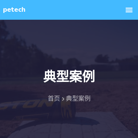
典型案例
首页
典型案例