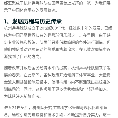
都汇聚成了杭州乒乓球队在国际舞台上光辉的一笔，为我们展
示了中国体育事业的发展轨迹。
1、发展历程与历史传承
杭州乒乓球队成立于20世纪60年代，经过数十年的发展，已经
成为中国乃至世界知名的乒乓球俱乐部之一。在早期，由于缺
少专业设施和教练，队员们只能借助简陋的条件进行训练，但
他们凭借着对这项运动的热爱和执着追求，在无数次磨练中逐
渐找到了自己的方向。
随着改革开放后国民经济水平的提高，杭州乒乓球队迎来了发
展的春天。在此期间，各种政策开始倾斜于体育事业，大量资
金流入到基础设施建设中，使得杭州市内不断涌现出高标准的
训练场馆。同时，这也吸引了更多优秀教练和年轻选手加入，
为球队注入新鲜血液。
进入21世纪后，杭州队开始注重科学化管理与现代化训练理
念，通过引进先进设备和技术手段，不断提升自身实力。这一