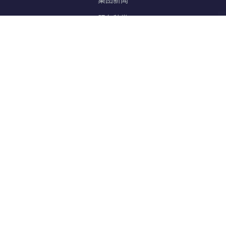
集团新闻
服务种类
加入
3377体育电竞
网站地图
SiteMap
邮箱订阅
Copyright © 2026 - 版权所有
3377体育-全网最全最有态度的
体育赛事直播平台