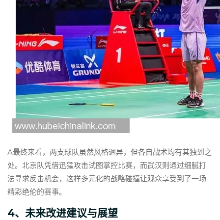
A最终来看，两支球队虽然风格迥异，但各自战术均有其独到之
处。北京队凭借迅猛攻击试图掌控比赛，而武汉则通过细腻打
法寻求反击机会，这样多元化的战略碰撞让观众享受到了一场
精彩绝伦的赛事。
4、未来改进建议与展望