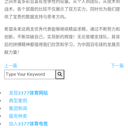
之间丰富多彩且富有竞争性的较量。从个人到团队，从技术到
战术，各个层面的比较不仅展示了双方实力，同时也为我们提
供了宝贵的数据支持与思考方向。
希望未来这两支优秀代表能够继续精益求精，通过不断努力和
创新，不断突破自己，实现新的辉煌！无论是哪支球队，其背
后的拼搏精神都值得我们欣赏和学习，为中国羽毛球的发展贡
献力量！
上一篇
下一篇
导航
发现
3377体育网站
典型案例
集团新闻
服务种类
加入
3377体育电竞