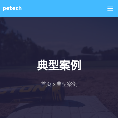
典型案例
首页
典型案例