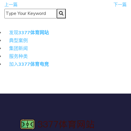
上一篇
下一篇
导航
发现
3377体育网站
典型案例
集团新闻
服务种类
加入
3377体育电竞
热门资讯