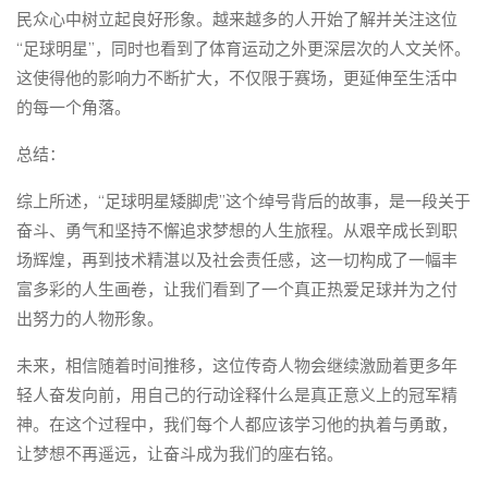
民众心中树立起良好形象。越来越多的人开始了解并关注这位
“足球明星”，同时也看到了体育运动之外更深层次的人文关怀。
这使得他的影响力不断扩大，不仅限于赛场，更延伸至生活中
的每一个角落。
总结：
综上所述，“足球明星矮脚虎”这个绰号背后的故事，是一段关于
奋斗、勇气和坚持不懈追求梦想的人生旅程。从艰辛成长到职
场辉煌，再到技术精湛以及社会责任感，这一切构成了一幅丰
富多彩的人生画卷，让我们看到了一个真正热爱足球并为之付
出努力的人物形象。
未来，相信随着时间推移，这位传奇人物会继续激励着更多年
轻人奋发向前，用自己的行动诠释什么是真正意义上的冠军精
神。在这个过程中，我们每个人都应该学习他的执着与勇敢，
让梦想不再遥远，让奋斗成为我们的座右铭。