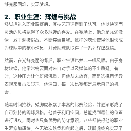
够克服困难，实现梦想。
2、职业生涯：辉煌与挑战
矮脚虎进入职业联赛后，其技艺迅速得到了认可。他以快速而
灵活的风格赢得了众多球迷的喜爱。在赛场上，他总是充满激
情，敢于迎接挑战，不断突破自我。这样的表现使得他很快成
为球队中的核心球员，并帮助球队取得了一系列辉煌战绩。
然而，在光鲜亮丽的背后，职业生涯也并非一帆风顺。由于身
材较矮，他常常需要面对来自对手以及媒体的不少质疑。有
时，这种压力让他倍感沉重，但他从未放弃，而是选择用优异
表现来反击质疑声。他深知，每一次比赛都是展示自己的机
会。
随着时间推移，矮脚虎积累了丰富的比赛经验，并逐渐形成了
自己独特的踢球风格。他善于利用空间，总能找到最佳的位置
进行进攻，同时也具备优秀的防守意识，这些都使得他的职业
生涯愈加辉煌。在无数次跌倒和爬起之后，矮脚虎终究实现了