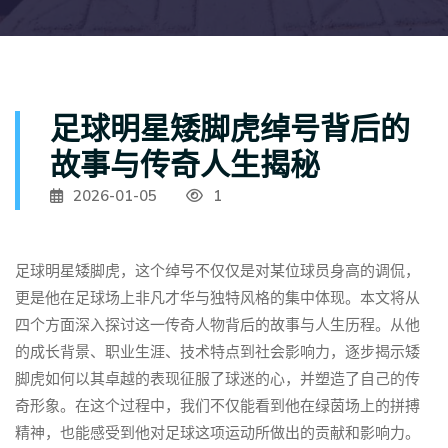
足球明星矮脚虎绰号背后的
故事与传奇人生揭秘
2026-01-05
1
足球明星矮脚虎，这个绰号不仅仅是对某位球员身高的调侃，
更是他在足球场上非凡才华与独特风格的集中体现。本文将从
四个方面深入探讨这一传奇人物背后的故事与人生历程。从他
的成长背景、职业生涯、技术特点到社会影响力，逐步揭示矮
脚虎如何以其卓越的表现征服了球迷的心，并塑造了自己的传
奇形象。在这个过程中，我们不仅能看到他在绿茵场上的拼搏
精神，也能感受到他对足球这项运动所做出的贡献和影响力。