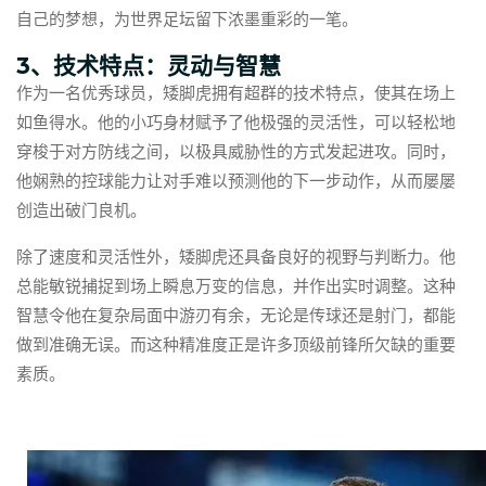
自己的梦想，为世界足坛留下浓墨重彩的一笔。
3、技术特点：灵动与智慧
作为一名优秀球员，矮脚虎拥有超群的技术特点，使其在场上
如鱼得水。他的小巧身材赋予了他极强的灵活性，可以轻松地
穿梭于对方防线之间，以极具威胁性的方式发起进攻。同时，
他娴熟的控球能力让对手难以预测他的下一步动作，从而屡屡
创造出破门良机。
除了速度和灵活性外，矮脚虎还具备良好的视野与判断力。他
总能敏锐捕捉到场上瞬息万变的信息，并作出实时调整。这种
智
慧令他在复杂局面中游刃有余，无论是传球还是射门，都能
做到准确无误。而这种精准度正是许多顶级前锋所欠缺的重要
素质。