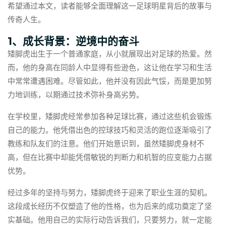
希望通过本文，读者能够全面理解这一足球明星背后的故事与
传奇人生。
1、成长背景：逆境中的奋斗
矮脚虎出生于一个普通家庭，从小就展现出对足球的热爱。然
而，他的身高在同龄人中显得有些逊色，这让他在学习和生活
中常常遭遇困难。尽管如此，他并没有因此气馁，而是更加努
力地训练，以期通过技术弥补身高劣势。
在学校里，矮脚虎经常参加各种足球比赛，通过这些机会锻炼
自己的能力。他凭借出色的控球技巧和灵活的跑位逐渐吸引了
教练和队友们的注意。他们开始意识到，虽然矮脚虎身材不
高，但在比赛中却能凭借敏锐的判断力和机智的应变能力占据
优势。
经过多年的坚持与努力，矮脚虎终于迎来了职业生涯的契机。
这段成长经历不仅塑造了他的性格，也为后来的成功奠定了坚
实基础。他用自己的实际行动告诉我们，只要努力，就一定能