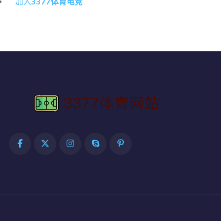
加入
3377体育电竞
热门资讯