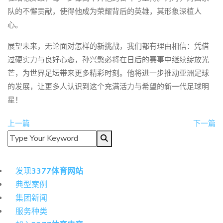
队的不懈贡献，使得他成为荣耀背后的英雄，其形象深植人
心。
展望未来，无论面对怎样的新挑战，我们都有理由相信：凭借
过硬实力与良好心态，孙兴慜必将在日后的赛事中继续绽放光
芒，为世界足坛带来更多精彩时刻。他将进一步推动亚洲足球
的发展，让更多人认识到这个充满活力与希望的新一代足球明
星！
上一篇
下一篇
导航
发现
3377体育网站
典型案例
集团新闻
服务种类