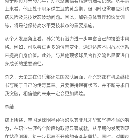
对于即将到来的几年，孙兴慜面临着诸多机遇与挑战。从年龄
上来看，他正处于职足球生涯的黄金期，但同时也需要应对伤
病风险及竞技状态波动问题。因此，加强身体管理和恢复训
练，将是他保持高水平竞技状态的重要措施。
从个人发展角度看，孙兴慜有潜力进一步丰富自己的技战术风
格。例如，可以尝试更多的位置变化，通过适应不同战术体系
来提高自身价值。此外，与其他顶级球员合作交流也是促进自
身成长的重要途径。
总之，无论是在俱乐部还是国家队层面，孙兴慜都有机会继续
书写属于自己的传奇篇章。只要保持现有状态，并不断寻求自
我突破，相信他的未来一定会更加辉煌。
总结：
综上所述，韩国足球明星孙兴慜以其非凡才华和坚持不懈的努
力，在职业生涯各个阶段均取得显著成就。从早期的发展到现
在站稳脚跟，每一步都离不开他的奋斗与坚持。同时，对国家