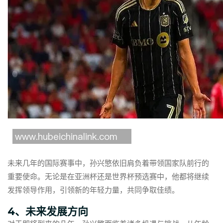
未来几年的国际赛事中，孙兴慜依旧肩负着带领国家队前行的
重要使命。无论是在亚洲杯还是世界杯预选赛中，他都将继续
发挥领导作用，引领新的年轻力量，共同争取佳绩。
4、未来发展方向