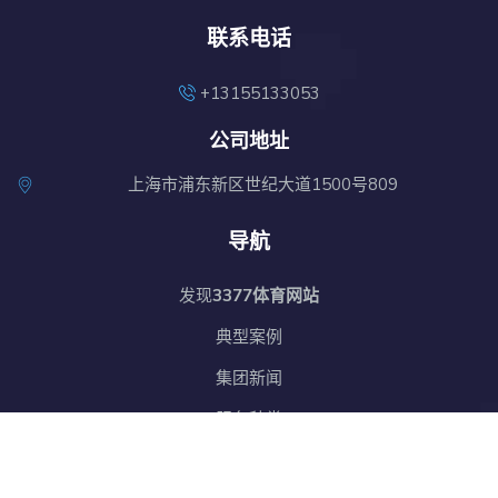
联系电话
+13155133053
公司地址
上海市浦东新区世纪大道1500号809
导航
发现
3377体育网站
典型案例
集团新闻
服务种类
加入
3377体育电竞