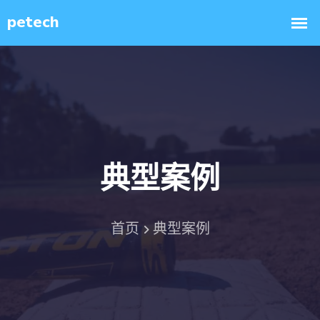
典型案例
首页
典型案例