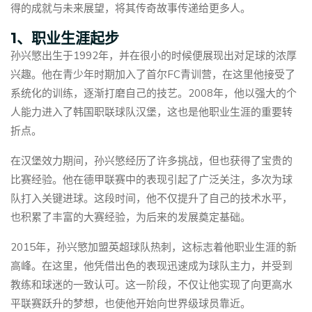
得的成就与未来展望，将其传奇故事传递给更多人。
1、职业生涯起步
孙兴慜出生于1992年，并在很小的时候便展现出对足球的浓厚
兴趣。他在青少年时期加入了首尔FC青训营，在这里他接受了
系统化的训练，逐渐打磨自己的技艺。2008年，他以强大的个
人能力进入了韩国职联球队汉堡，这也是他职业生涯的重要转
折点。
在汉堡效力期间，孙兴慜经历了许多挑战，但也获得了宝贵的
比赛经验。他在德甲联赛中的表现引起了广泛关注，多次为球
队打入关键进球。这段时间，他不仅提升了自己的技术水平，
也积累了丰富的大赛经验，为后来的发展奠定基础。
2015年，孙兴慜加盟英超球队热刺，这标志着他职业生涯的新
高峰。在这里，他凭借出色的表现迅速成为球队主力，并受到
教练和球迷的一致认可。这一阶段，不仅让他实现了向更高水
平联赛跃升的梦想，也使他开始向世界级球员靠近。