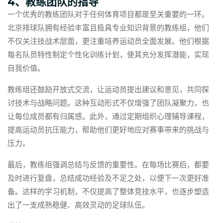
4、教练团队的指导
一个优秀的教练团队对于任何体育项目都是至关重要的一环。
北京排球队拥有经验丰富且极具专业知识背景的教练组，他们
不仅关注技战术层面，更注重培养运动员全面发展。他们根据
每名队员特性制定个性化训练计划，使其充分发挥潜能，实现
自我价值。
教练组还鼓励开放式交流，让运动员提出建议和意见，共同探
讨技术与战略问题。这种互动形式不仅增强了团队凝聚力，也
让每位成员都有归属感。此外，通过定期组织心理辅导课程，
提高运动员抗压能力，帮助他们更好地应对赛事带来的挑战与
压力。
最后，教练组强调总结与反馈的重要性。在每场比赛后，都要
及时进行复盘，总结成功经验及不足之处，以便下一次更好准
备。这样的学习机制，不仅提高了整体竞技水平，也逐步塑造
出了一支成熟稳健、高效灵动的足球队伍。